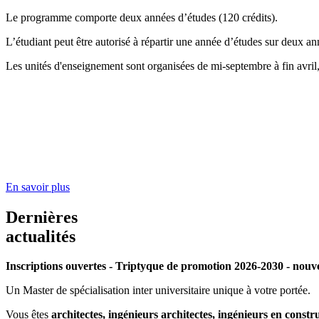
Le programme
comporte
deux
années
d’études
(120
crédits
).
L’étudiant
peut
être
autorisé
à
répartir
une
année
d’études
sur
deux
an
Les unités d'enseignement sont organisées de mi-septembre à fin avril
En savoir plus
Dernières
actualités
Inscriptions ouvertes - Triptyque de promotion 2026-2030 - no
Un Master de spécialisation inter universitaire unique à votre portée.
Vous êtes
architectes, ingénieurs architectes, ingénieurs en constru