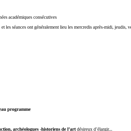
nées
académiques
consécutives
, et les séances ont généralement lieu les mercredis après-midi, jeudis
uveau programme
ction, archéologues -historiens de l’art
désireux d’élargir...