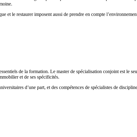
imoine.
oque et le restaurer imposent aussi de prendre en compte l’environnement,
es essentiels de la formation. Le master de spécialisation conjoint est l
mobilier et de ses spécificités.
universitaires d’une part, et des compétences de spécialistes de disciplin